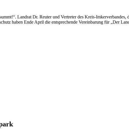
 summt!“. Landrat Dr. Reuter und Vertreter des Kreis-Imkerverbandes, 
chutz haben Ende April die entsprechende Vereinbarung für „Der Lan
park