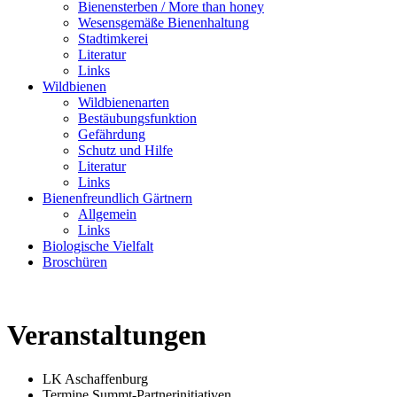
Bienensterben / More than honey
Wesensgemäße Bienenhaltung
Stadtimkerei
Literatur
Links
Wildbienen
Wildbienenarten
Bestäubungsfunktion
Gefährdung
Schutz und Hilfe
Literatur
Links
Bienenfreundlich Gärtnern
Allgemein
Links
Biologische Vielfalt
Broschüren
Veranstaltungen
LK Aschaffenburg
Termine Summt-Partnerinitiativen