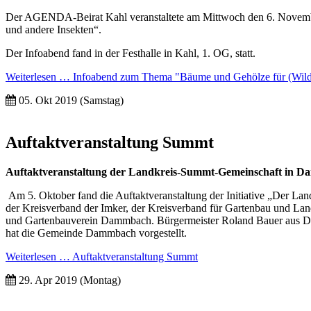
Der AGENDA-Beirat Kahl veranstaltete am Mittwoch den 6. Novem
und andere Insekten“.
Der Infoabend fand in der Festhalle in Kahl, 1. OG, statt.
Weiterlesen …
Infoabend zum Thema "Bäume und Gehölze für (Wild)
05. Okt 2019
(Samstag)
Auftaktveranstaltung Summt
Auftaktveranstaltung der Landkreis-Summt-Gemeinschaft in 
Am 5. Oktober fand die Auftaktveranstaltung der Initiative „Der La
der Kreisverband der Imker, der Kreisverband für Gartenbau und La
und Gartenbauverein Dammbach. Bürgermeister Roland Bauer aus Dam
hat die Gemeinde Dammbach vorgestellt.
Weiterlesen …
Auftaktveranstaltung Summt
29. Apr 2019
(Montag)