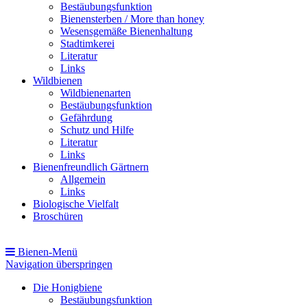
Bestäubungsfunktion
Bienensterben / More than honey
Wesensgemäße Bienenhaltung
Stadtimkerei
Literatur
Links
Wildbienen
Wildbienenarten
Bestäubungsfunktion
Gefährdung
Schutz und Hilfe
Literatur
Links
Bienenfreundlich Gärtnern
Allgemein
Links
Biologische Vielfalt
Broschüren
Bienen-Menü
Navigation überspringen
Die Honigbiene
Bestäubungsfunktion