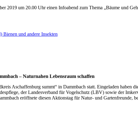
ber 2019 um 20.00 Uhr einen Infoabend zum Thema „Bäume und Gehö
 Bienen und andere Insekten
Dammbach – Naturnahen Lebensraum schaffen
ndkreis Aschaffenburg summt“ in Dammbach statt. Eingeladen haben di
ndespflege, der Landesverband für Vogelschutz (LBV) sowie der Imkerv
mbach eröffnete diesen Aktionstag für Natur- und Gartenfreunde, b