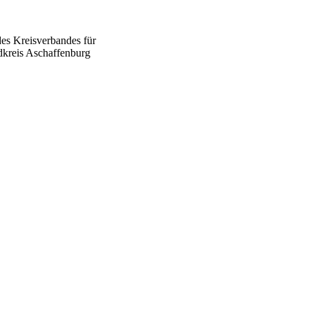
des Kreisverbandes für
dkreis Aschaffenburg