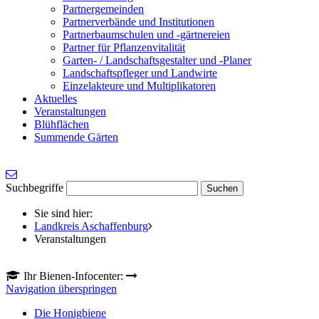
Partnergemeinden
Partnerverbände und Institutionen
Partnerbaumschulen und -gärtnereien
Partner für Pflanzenvitalität
Garten- / Landschaftsgestalter und -Planer
Landschaftspfleger und Landwirte
Einzelakteure und Multiplikatoren
Aktuelles
Veranstaltungen
Blühflächen
Summende Gärten
Suchbegriffe
Sie sind hier:
Landkreis Aschaffenburg
Veranstaltungen
Ihr Bienen-Infocenter:
Navigation überspringen
Die Honigbiene