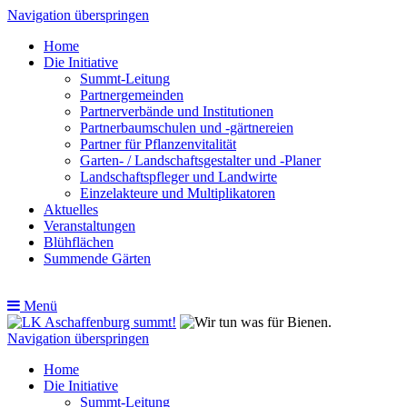
Navigation überspringen
Home
Die Initiative
Summt-Leitung
Partnergemeinden
Partnerverbände und Institutionen
Partnerbaumschulen und -gärtnereien
Partner für Pflanzenvitalität
Garten- / Landschaftsgestalter und -Planer
Landschaftspfleger und Landwirte
Einzelakteure und Multiplikatoren
Aktuelles
Veranstaltungen
Blühflächen
Summende Gärten
Menü
Navigation überspringen
Home
Die Initiative
Summt-Leitung