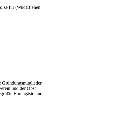
lze für (Wild)Bienen
e Gründungsmitglieder,
erein und der Obst-
egrüßte Ehrengäste und