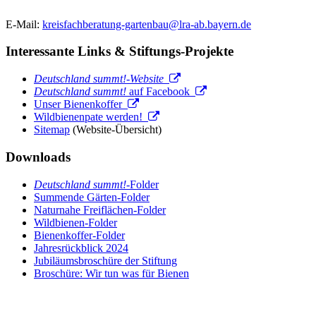
E-Mail:
kreisfachberatung-gartenbau@lra-ab.bayern.de
Interessante Links & Stiftungs-Projekte
Deutschland summt!-Website
Deutschland summt!
auf Facebook
Unser Bienenkoffer
Wildbienenpate werden!
Sitemap
(Website-Übersicht)
Downloads
Deutschland summt!
-Folder
Summende Gärten-Folder
Naturnahe Freiflächen-Folder
Wildbienen-Folder
Bienenkoffer-Folder
Jahresrückblick 2024
Jubiläumsbroschüre der Stiftung
Broschüre: Wir tun was für Bienen