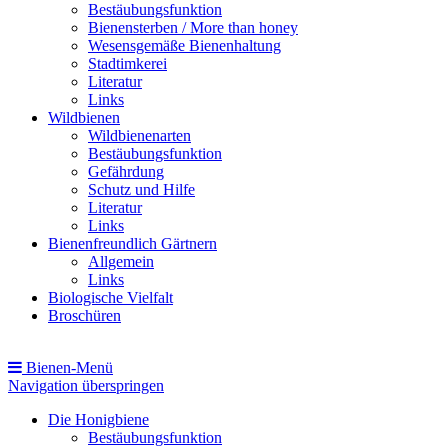
Bestäubungsfunktion
Bienensterben / More than honey
Wesensgemäße Bienenhaltung
Stadtimkerei
Literatur
Links
Wildbienen
Wildbienenarten
Bestäubungsfunktion
Gefährdung
Schutz und Hilfe
Literatur
Links
Bienenfreundlich Gärtnern
Allgemein
Links
Biologische Vielfalt
Broschüren
Bienen-Menü
Navigation überspringen
Die Honigbiene
Bestäubungsfunktion