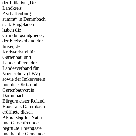
der Initiative „Der
Landkreis
Aschaffenburg
summt“ in Dammbach
statt. Eingeladen
haben die
Gründungsmitglieder,
der Kreisverband der
Imker, der
Kreisverband für
Gartenbau und
Landespflege, der
Landesverband für
Vogelschutz (LBV)
sowie der Imkerverein
und der Obst- und
Gartenbauverein
Dammbach.
Bürgermeister Roland
Bauer aus Dammbach
eröffnete diesen
Aktionstag für Natur-
und Gartenfreunde,
begrüßte Ehrengäste
und hat die Gemeinde