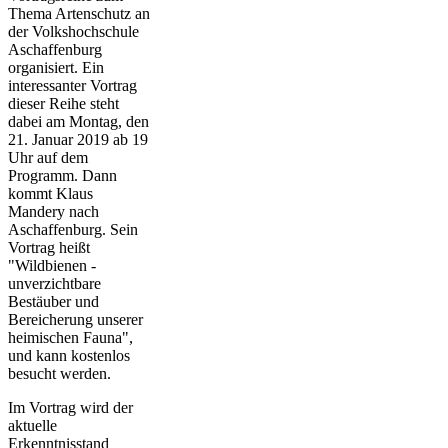
Thema Artenschutz an
der Volkshochschule
Aschaffenburg
organisiert. Ein
interessanter Vortrag
dieser Reihe steht
dabei am Montag, den
21. Januar 2019 ab 19
Uhr auf dem
Programm. Dann
kommt Klaus
Mandery nach
Aschaffenburg. Sein
Vortrag heißt
"Wildbienen -
unverzichtbare
Bestäuber und
Bereicherung unserer
heimischen Fauna",
und kann kostenlos
besucht werden.
Im Vortrag wird der
aktuelle
Erkenntnisstand