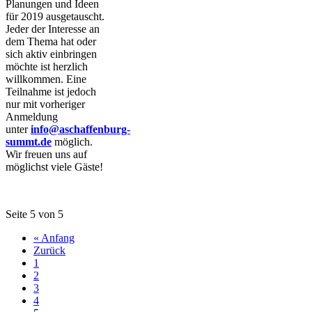
Planungen und Ideen
für 2019 ausgetauscht.
Jeder der Interesse an
dem Thema hat oder
sich aktiv einbringen
möchte ist herzlich
willkommen. Eine
Teilnahme ist jedoch
nur mit vorheriger
Anmeldung
unter
info@aschaffenburg-
summt.de
möglich.
Wir freuen uns auf
möglichst viele Gäste!
Seite 5 von 5
« Anfang
Zurück
1
2
3
4