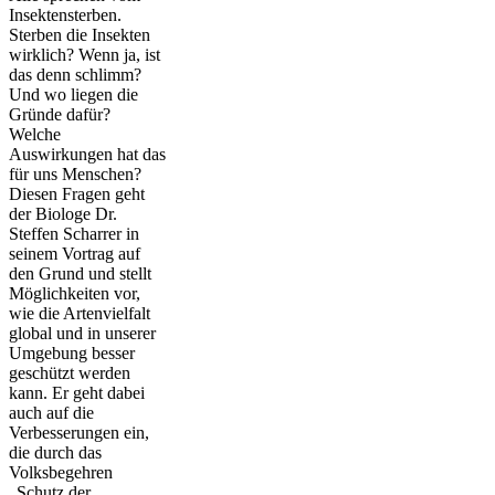
Insektensterben.
Sterben die Insekten
wirklich? Wenn ja, ist
das denn schlimm?
Und wo liegen die
Gründe dafür?
Welche
Auswirkungen hat das
für uns Menschen?
Diesen Fragen geht
der Biologe Dr.
Steffen Scharrer in
seinem Vortrag auf
den Grund und stellt
Möglichkeiten vor,
wie die Artenvielfalt
global und in unserer
Umgebung besser
geschützt werden
kann. Er geht dabei
auch auf die
Verbesserungen ein,
die durch das
Volksbegehren
„Schutz der