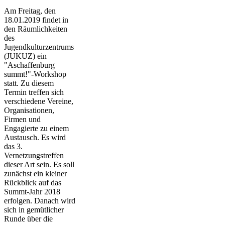
Am Freitag, den
18.01.2019 findet in
den Räumlichkeiten
des
Jugendkulturzentrums
(JUKUZ) ein
"Aschaffenburg
summt!"-Workshop
statt. Zu diesem
Termin treffen sich
verschiedene Vereine,
Organisationen,
Firmen und
Engagierte zu einem
Austausch. Es wird
das 3.
Vernetzungstreffen
dieser Art sein. Es soll
zunächst ein kleiner
Rückblick auf das
Summt-Jahr 2018
erfolgen. Danach wird
sich in gemütlicher
Runde über die