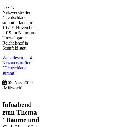
Das 4.
Netzwerktreffen
"Deutschland
summt!" fand am
16./17. November
2019 im Natur- und
Umweltgarten
Reichelshof in
Sennfeld statt.
Weiterlesen …
4.
Netzwerktreffen
"Deutschland
summt!"
06. Nov 2019
(Mittwoch)
Infoabend
zum Thema
"Bäume und