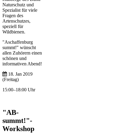
Naturschutz und
Spezialist für viele
Fragen des
Artenschutzes,
speziell für
Wildbienen.
"Aschaffenburg
summt!" wünscht
allen Zuhörern einen
schönen und
informativen Abend!
18. Jan 2019
(Freitag)
15:00–18:00 Uhr
"AB-
summt!"-
Workshop