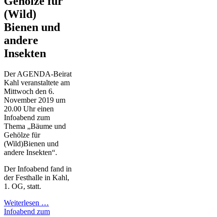
Gehölze für
(Wild)
Bienen und
andere
Insekten
Der AGENDA-Beirat
Kahl veranstaltete am
Mittwoch den 6.
November 2019 um
20.00 Uhr einen
Infoabend zum
Thema „Bäume und
Gehölze für
(Wild)Bienen und
andere Insekten“.
Der Infoabend fand in
der Festhalle in Kahl,
1. OG, statt.
Weiterlesen …
Infoabend zum