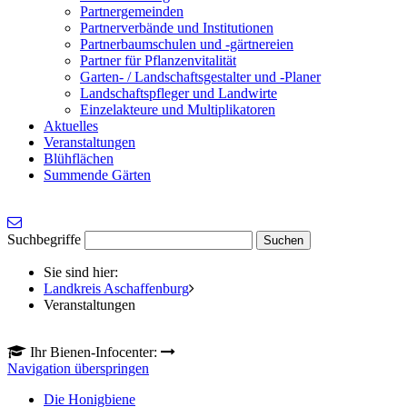
Partnergemeinden
Partnerverbände und Institutionen
Partnerbaumschulen und -gärtnereien
Partner für Pflanzenvitalität
Garten- / Landschaftsgestalter und -Planer
Landschaftspfleger und Landwirte
Einzelakteure und Multiplikatoren
Aktuelles
Veranstaltungen
Blühflächen
Summende Gärten
Suchbegriffe
Sie sind hier:
Landkreis Aschaffenburg
Veranstaltungen
Ihr Bienen-Infocenter:
Navigation überspringen
Die Honigbiene