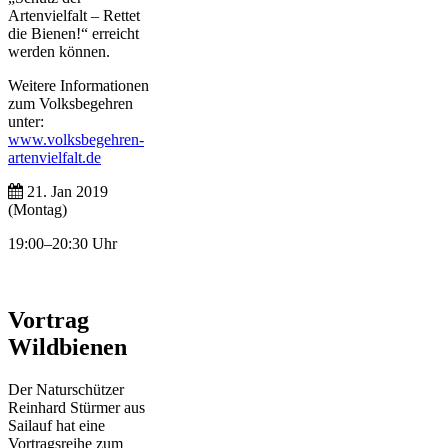
Artenvielfalt – Rettet
die Bienen!“ erreicht
werden können.
Weitere Informationen
zum Volksbegehren
unter:
www.volksbegehren-
artenvielfalt.de
21. Jan 2019
(Montag)
19:00–20:30 Uhr
Vortrag
Wildbienen
Der Naturschützer
Reinhard Stürmer aus
Sailauf hat eine
Vortragsreihe zum