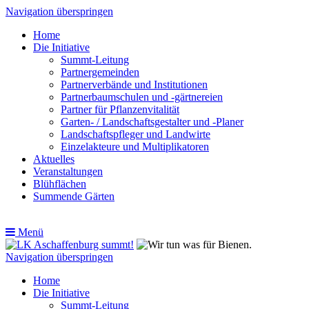
Navigation überspringen
Home
Die Initiative
Summt-Leitung
Partnergemeinden
Partnerverbände und Institutionen
Partnerbaumschulen und -gärtnereien
Partner für Pflanzenvitalität
Garten- / Landschaftsgestalter und -Planer
Landschaftspfleger und Landwirte
Einzelakteure und Multiplikatoren
Aktuelles
Veranstaltungen
Blühflächen
Summende Gärten
Menü
Navigation überspringen
Home
Die Initiative
Summt-Leitung