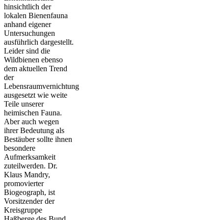
hinsichtlich der
lokalen Bienenfauna
anhand eigener
Untersuchungen
ausführlich dargestellt.
Leider sind die
Wildbienen ebenso
dem aktuellen Trend
der
Lebensraumvernichtung
ausgesetzt wie weite
Teile unserer
heimischen Fauna.
Aber auch wegen
ihrer Bedeutung als
Bestäuber sollte ihnen
besondere
Aufmerksamkeit
zuteilwerden. Dr.
Klaus Mandry,
promovierter
Biogeograph, ist
Vorsitzender der
Kreisgruppe
Haßberge des Bund