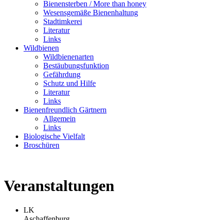
Bienensterben / More than honey
Wesensgemäße Bienenhaltung
Stadtimkerei
Literatur
Links
Wildbienen
Wildbienenarten
Bestäubungsfunktion
Gefährdung
Schutz und Hilfe
Literatur
Links
Bienenfreundlich Gärtnern
Allgemein
Links
Biologische Vielfalt
Broschüren
Veranstaltungen
LK
Aschaffenburg